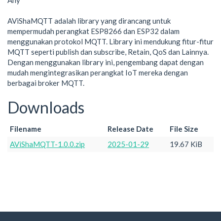
Any
AViShaMQTT adalah library yang dirancang untuk
mempermudah perangkat ESP8266 dan ESP32 dalam
menggunakan protokol MQTT. Library ini mendukung fitur-fitur
MQTT seperti publish dan subscribe, Retain, QoS dan Lainnya.
Dengan menggunakan library ini, pengembang dapat dengan
mudah mengintegrasikan perangkat IoT mereka dengan
berbagai broker MQTT.
Downloads
Filename
Release Date
File Size
AViShaMQTT-1.0.0.zip
2025-01-29
19.67 KiB