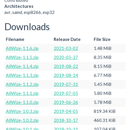
Contributed
Architectures
avr, samd, esp8266, esp32
Downloads
Filename
Release Date
File Size
AllWize-1.1.6.zip
2021-03-02
1.48 MiB
AllWize-1.1.5.zip
2020-05-27
8.35 MiB
AllWize-1.1.4.zip
2019-08-22
8.15 MiB
AllWize-1.1.3.zip
2019-08-14
6.77 MiB
AllWize-1.1.2.zip
2019-07-31
5.45 MiB
AllWize-1.1.1.zip
2019-07-05
5.80 MiB
AllWize-1.1.0.zip
2019-06-26
5.78 MiB
AllWize-1.0.3.zip
2019-04-05
819.34 KiB
AllWize-1.0.2.zip
2018-10-17
460.31 KiB
AllWize-1.0.1.zip
2018-10-11
107.04 KiB